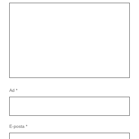
Ad
*
E-posta
*