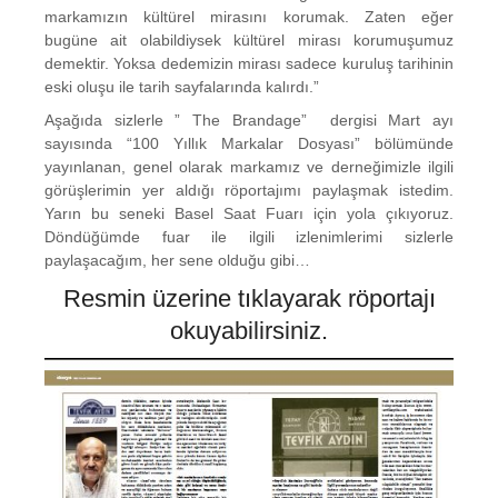
markamızın kültürel mirasını korumak. Zaten eğer
bugüne ait olabildiysek kültürel mirası korumuşumuz
demektir. Yoksa dedemizin mirası sadece kuruluş tarihinin
eski oluşu ile tarih sayfalarında kalırdı.”
Aşağıda sizlerle ” The Brandage” dergisi Mart ayı
sayısında “100 Yıllık Markalar Dosyası” bölümünde
yayınlanan, genel olarak markamız ve derneğimizle ilgili
görüşlerimin yer aldığı röportajımı paylaşmak istedim.
Yarın bu seneki Basel Saat Fuarı için yola çıkıyoruz.
Döndüğümde fuar ile ilgili izlenimlerimi sizlerle
paylaşacağım, her sene olduğu gibi…
Resmin üzerine tıklayarak röportajı
okuyabilirsiniz.