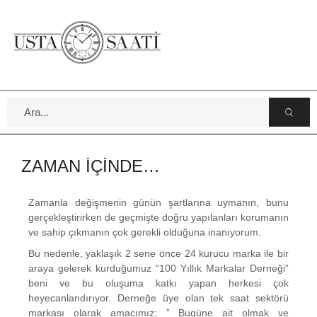
ZAMAN İÇİNDE…
Zamanla değişmenin günün şartlarına uymanın, bunu
gerçekleştirirken de geçmişte doğru yapılanları korumanın
ve sahip çıkmanın çok gerekli olduğuna inanıyorum.
Bu nedenle, yaklaşık 2 sene önce 24 kurucu marka ile bir
araya gelerek kurduğumuz “100 Yıllık Markalar Derneği”
beni ve bu oluşuma katkı yapan herkesi çok
heyecanlandırıyor. Derneğe üye olan tek saat sektörü
markası olarak amacımız: ” Bugüne ait olmak ve