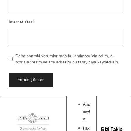
İnternet sitesi
Daha sonraki yorumlarımda kullanılması için adım, e-
posta adresim ve site adresim bu tarayıcıya kaydedilsin.
Ana
sayf
a
Hak
Bizi Takip