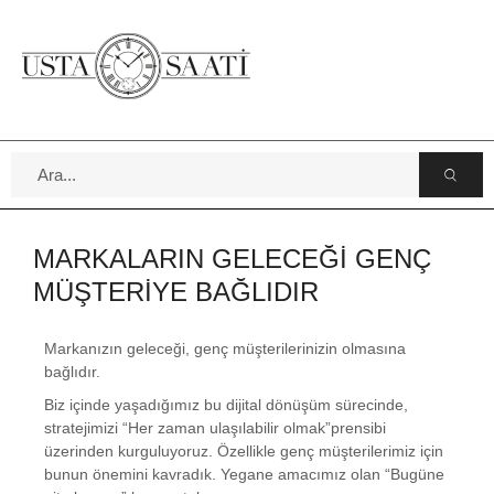
MARKALARIN GELECEĞİ GENÇ
MÜŞTERİYE BAĞLIDIR
Markanızın geleceği, genç müşterilerinizin olmasına
bağlıdır.
Biz içinde yaşadığımız bu dijital dönüşüm sürecinde,
stratejimizi “Her zaman ulaşılabilir olmak”prensibi
üzerinden kurguluyoruz. Özellikle genç müşterilerimiz için
bunun önemini kavradık. Yegane amacımız olan “Bugüne