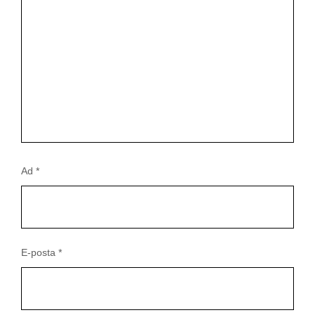
Ad
*
E-posta
*