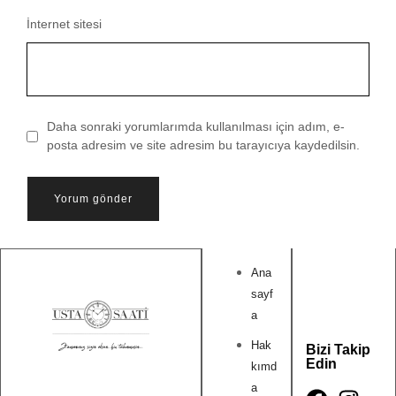
İnternet sitesi
Daha sonraki yorumlarımda kullanılması için adım, e-
posta adresim ve site adresim bu tarayıcıya kaydedilsin.
Ana
sayf
a
Hak
Bizi Takip
Edin
kımd
a