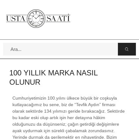
100 YILLIK MARKA NASIL
OLUNUR
Cumhuriyetimizin 100.yılını ülkece büyük bir coşkuyla
kutlayacağımız bu sene, biz de “Tevfik Aydın” firması
olarak sektörde 134.yılımızı geride bırakacağız. Sektörde
bu kadar eski olup artık işin her detayına hâkim
olduğunuzu da düşünseniz; çağın getirdiği değişimlere
ayak uydurmak için sürekli çabalamak zorundasınız.
Yerinde durmak da gerilemektir en nihayetinde. Bizim