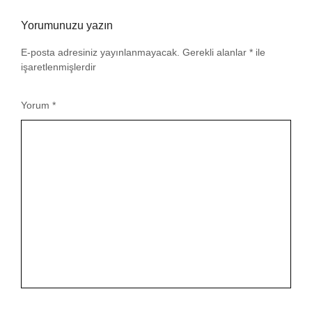
Yorumunuzu yazın
E-posta adresiniz yayınlanmayacak.
Gerekli alanlar
*
ile
işaretlenmişlerdir
Yorum
*