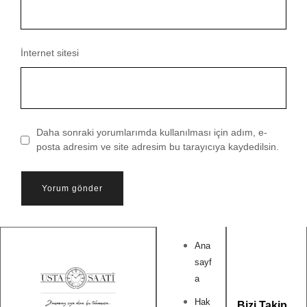
İnternet sitesi
Daha sonraki yorumlarımda kullanılması için adım, e-
posta adresim ve site adresim bu tarayıcıya kaydedilsin.
Ana
sayf
a
Hak
Bizi Takip