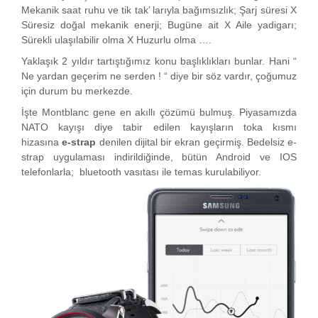
Mekanik saat ruhu ve tik tak’ larıyla bağımsızlık; Şarj süresi X
Süresiz doğal mekanik enerji; Bugüne ait X Aile yadigarı;
Sürekli ulaşılabilir olma X Huzurlu olma ….
Yaklaşık 2 yıldır tartıştığımız konu başlıklıkları bunlar. Hani “
Ne yardan geçerim ne serden ! “ diye bir söz vardır, çoğumuz
için durum bu merkezde.
İşte Montblanc gene en akıllı çözümü bulmuş. Piyasamızda
NATO kayışı diye tabir edilen kayışların toka kısmı
hizasına
e-strap
denilen dijital bir ekran geçirmiş. Bedelsiz e-
strap uygulaması indirildiğinde, bütün Android ve IOS
telefonlarla; bluetooth vasıtası ile temas kurulabiliyor.