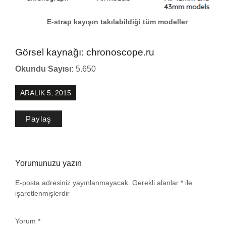
E-strap kayışın takılabildiği tüm modeller
Görsel kaynağı: chronoscope.ru
Okundu Sayısı:
5.650
ARALIK 5, 2015
Paylaş
Yorumunuzu yazın
E-posta adresiniz yayınlanmayacak.
Gerekli alanlar
*
ile
işaretlenmişlerdir
Yorum
*