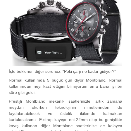
İşte beklenen diğer sorunuz: “Peki şarjı ne kadar gidiyor?”
Normal kullanımda 5 buçuk gün diyor Montblanc. Normal
kullanımdan neyi kast ettiğini bilmiyorum ama bana iyi bir
süre gibi geldi.
Prestijli Montblanc mekanik saatlerinizle, artık zamana
meydan okurken teknolojinin nimetlerinden de
faydalanabilecek ve üstelik ikilemde kalmaktan
kurtulacaksınız. E-strap kayışın eni 22mm olup bu genişlikte
kayış kullanan diğer Montblanc saatlerinize de kolayca