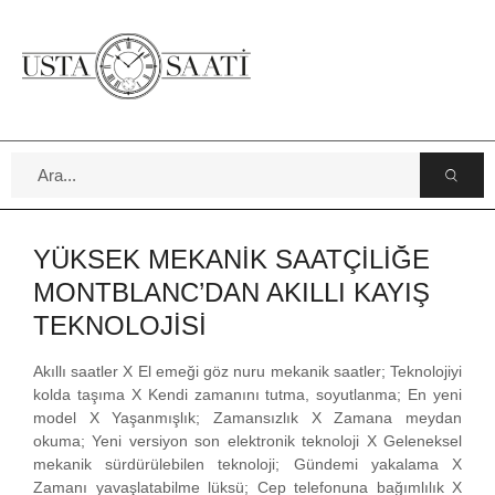
YÜKSEK MEKANİK SAATÇİLİĞE
MONTBLANC’DAN AKILLI KAYIŞ
TEKNOLOJİSİ
Akıllı saatler X El emeği göz nuru mekanik saatler; Teknolojiyi
kolda taşıma X Kendi zamanını tutma, soyutlanma; En yeni
model X Yaşanmışlık; Zamansızlık X Zamana meydan
okuma; Yeni versiyon son elektronik teknoloji X Geleneksel
mekanik sürdürülebilen teknoloji; Gündemi yakalama X
Zamanı yavaşlatabilme lüksü; Cep telefonuna bağımlılık X