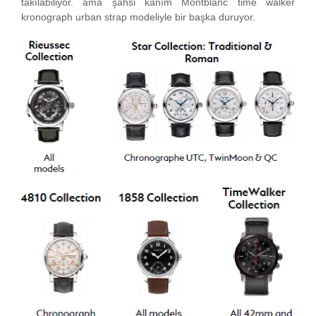
takılabiliyor. ama şahsi kanım Montblanc time walker
kronograph urban strap modeliyle bir başka duruyor.