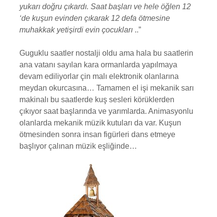
yukarı doğru çıkardı. Saat başları ve hele öğlen 12
‘de kuşun evinden çıkarak 12 defa ötmesine
muhakkak yetişirdi evin çocukları
..”
Guguklu saatler nostalji oldu ama hala bu saatlerin
ana vatanı sayılan kara ormanlarda yapılmaya
devam ediliyorlar çin malı elektronik olanlarına
meydan okurcasına… Tamamen el işi mekanik sarı
makinalı bu saatlerde kuş sesleri körüklerden
çıkıyor saat başlarında ve yarımlarda. Animasyonlu
olanlarda mekanik müzik kutuları da var. Kuşun
ötmesinden sonra insan figürleri dans etmeye
başlıyor çalınan müzik eşliğinde…