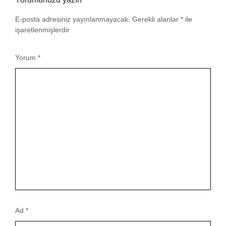
E-posta adresiniz yayınlanmayacak.
Gerekli alanlar
*
ile
işaretlenmişlerdir
Yorum
*
Ad
*