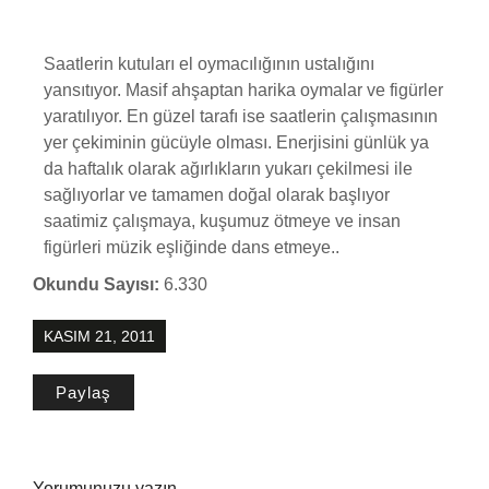
Saatlerin kutuları el oymacılığının ustalığını
yansıtıyor. Masif ahşaptan harika oymalar ve figürler
yaratılıyor. En güzel tarafı ise saatlerin çalışmasının
yer çekiminin gücüyle olması. Enerjisini günlük ya
da haftalık olarak ağırlıkların yukarı çekilmesi ile
sağlıyorlar ve tamamen doğal olarak başlıyor
saatimiz çalışmaya, kuşumuz ötmeye ve insan
figürleri müzik eşliğinde dans etmeye..
Okundu Sayısı:
6.330
KASIM 21, 2011
Paylaş
Yorumunuzu yazın