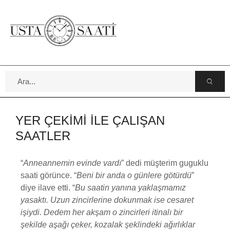
YER ÇEKİMİ İLE ÇALIŞAN
SAATLER
“
Anneannemin evinde vardı
” dedi müşterim guguklu
saati görünce. “
Beni bir anda o günlere götürdü
”
diye ilave etti. “
Bu saatin yanına yaklaşmamız
yasaktı. Uzun zincirlerine dokunmak
ise cesaret
işiydi. Dedem her akşam o zincirleri itinalı bir
şekilde aşağı çeker, kozalak şeklindeki ağırlıklar