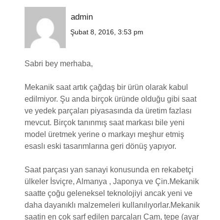
admin
Şubat 8, 2016, 3:53 pm
Sabri bey merhaba,
Mekanik saat artık çağdaş bir ürün olarak kabul
edilmiyor. Şu anda birçok üründe olduğu gibi saat
ve yedek parçaları piyasasında da üretim fazlası
mevcut. Birçok tanınmış saat markası bile yeni
model üretmek yerine o markayı meşhur etmiş
esaslı eski tasarımlarına geri dönüş yapıyor.
Saat parçası yan sanayi konusunda en rekabetçi
ülkeler İsviçre, Almanya , Japonya ve Çin.Mekanik
saatte çoğu geleneksel teknolojiyi ancak yeni ve
daha dayanıklı malzemeleri kullanılıyorlar.Mekanik
saatin en çok sarf edilen parçaları Cam, tepe (ayar