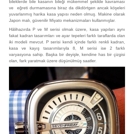
bileklerde bile kasanın bileği mükemmel şekilde kavraması
ve eğreti durmamasına biraz da dikdörtgen ancak köşeleri
yuvarlanmış harika kasa yapısı neden olmuş. Makine olarak
Japon malı, güvenilir Miyato mekanizmaları kullanmışlar.
Hâlihazırda P ve M serisi olmak üzere, kasa yapıları aynı
fakat kadran tasarımları ve ayar tepeleri farklı taraflarda olan
iki modeli mevcut. P serisi kendi içinde farklı renkli kadran,
kasa ve kayış tasarımlarıyla 8, M serisi ise 2 farklı
varyasyona sahip. Başka bir deyişle, kendine has bir çizgisi
olan, fark yaratmak üzere düşünülmüş saatler.