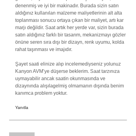
denenmiş ve iyi bir makinadır. Burada sizin satın
aldığınız kullanılan malzeme maliyetlerinin alt alta
toplanması sonucu ortaya çıkan bir maliyet, artı kar
marjı değildir. Saat artık her yerde var, sizin burada
satın aldığınız farklı bir tasarım, mekanizmayı gözler
önüne seren sıra dışı bir dizayn, renk uyumu, kolda
rahat taşınması ve imajıdır.
Şayet saati elinize alıp incelemediyseniz yolunuz
Kanyon AVM’ye düşerse beklerim. Saat tarzınıza
uymayabilir ancak saatin okunmasında ve
dizaynında alışılagelmiş olmamanın dışında benim
kanımca problem yoktur.
Yanıtla