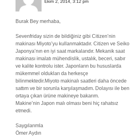
Ekim 2, 2014, 3:12 pm
Burak Bey merhaba,
Sevenfriday sizin de bildiğiniz gibi Citizen’nin
makinası Miyoto’yu kullanmaktadır. Citizen ve Seiko
Japonya’nın en iyi saat markalarıdır. Mekanik saat
makinası imalatı mühendislik, ustalık, beceri, sabır
ve kalite kontrolu ister. Japonların bu hususlarda
mükemmel oldukları da herkesçe
bilinmektedir.Miyoto makinalı saatleri daha öncede
sattım ve bir sorunla karşılaşmadım. Dolayısı ile ben
ortaya çıkan ürüne makineye bakarım.
Makine’nin Japon malı olması beni hiç rahatsız
etmedi.
Saygılarımla
Ömer Aydın