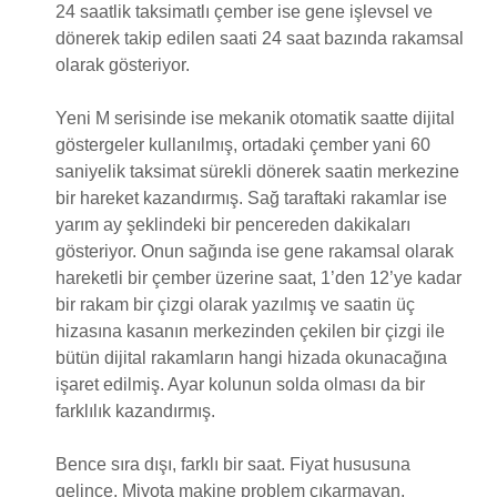
24 saatlik taksimatlı çember ise gene işlevsel ve
dönerek takip edilen saati 24 saat bazında rakamsal
olarak gösteriyor.
Yeni M serisinde ise mekanik otomatik saatte dijital
göstergeler kullanılmış, ortadaki çember yani 60
saniyelik taksimat sürekli dönerek saatin merkezine
bir hareket kazandırmış. Sağ taraftaki rakamlar ise
yarım ay şeklindeki bir pencereden dakikaları
gösteriyor. Onun sağında ise gene rakamsal olarak
hareketli bir çember üzerine saat, 1’den 12’ye kadar
bir rakam bir çizgi olarak yazılmış ve saatin üç
hizasına kasanın merkezinden çekilen bir çizgi ile
bütün dijital rakamların hangi hizada okunacağına
işaret edilmiş. Ayar kolunun solda olması da bir
farklılık kazandırmış.
Bence sıra dışı, farklı bir saat. Fiyat hususuna
gelince, Miyota makine problem çıkarmayan,