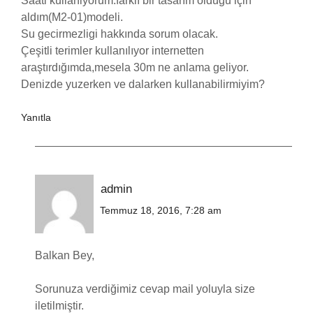
Saati kullaniyorum.farklı bir tasarım olduğu için
aldım(M2-01)modeli.
Su gecirmezligi hakkında sorum olacak.
Çeşitli terimler kullanılıyor internetten
araştırdığımda,mesela 30m ne anlama geliyor.
Denizde yuzerken ve dalarken kullanabilirmiyim?
Yanıtla
admin
Temmuz 18, 2016, 7:28 am
Balkan Bey,
Sorunuza verdiğimiz cevap mail yoluyla size
iletilmiştir.