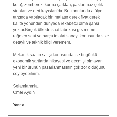
kolu), zemberek, kurma çarkları, paslanmaz çelik
vidaları ve deri kayışları’dır. Bu konular da atölye
tarzında yapılacak bir imalatın gerek fiyat gerek
kalite yönünden dünyada rekabetçi olma şansı
yoktur.Birçok ülkede saat fabrikası gezmeme
rağmen saat ve parça imalat sanayi konusunda size
detaylı ve teknik bilgi veremem.
Mekanik saatin satışı konusunda ise bugünkü
ekonomik şartlarda hikayesi ve geçmişi olmayan
yeni bir ürünün pazarlanmasının çok zor olduğunu
söyleyebilirim.
Selamlarımla,
Ömer Aydın
Yanıtla