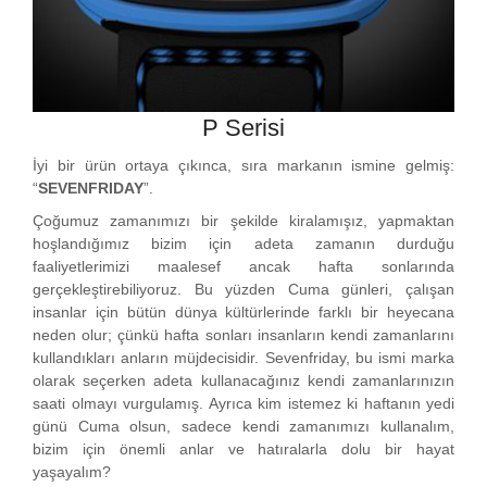
P Serisi
İyi bir ürün ortaya çıkınca, sıra markanın ismine gelmiş:
“
SEVENFRIDAY
”.
Çoğumuz zamanımızı bir şekilde kiralamışız, yapmaktan
hoşlandığımız bizim için adeta zamanın durduğu
faaliyetlerimizi maalesef ancak hafta sonlarında
gerçekleştirebiliyoruz. Bu yüzden Cuma günleri, çalışan
insanlar için bütün dünya kültürlerinde farklı bir heyecana
neden olur; çünkü hafta sonları insanların kendi zamanlarını
kullandıkları anların müjdecisidir. Sevenfriday, bu ismi marka
olarak seçerken adeta kullanacağınız kendi zamanlarınızın
saati olmayı vurgulamış. Ayrıca kim istemez ki haftanın yedi
günü Cuma olsun, sadece kendi zamanımızı kullanalım,
bizim için önemli anlar ve hatıralarla dolu bir hayat
yaşayalım?