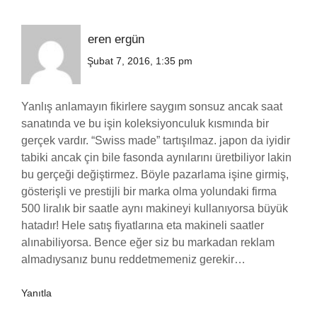
eren ergün
Şubat 7, 2016, 1:35 pm
Yanlış anlamayın fikirlere saygım sonsuz ancak saat
sanatında ve bu işin koleksiyonculuk kısmında bir
gerçek vardır. “Swiss made” tartışılmaz. japon da iyidir
tabiki ancak çin bile fasonda aynılarını üretbiliyor lakin
bu gerçeği değiştirmez. Böyle pazarlama işine girmiş,
gösterişli ve prestijli bir marka olma yolundaki firma
500 liralık bir saatle aynı makineyi kullanıyorsa büyük
hatadır! Hele satış fiyatlarına eta makineli saatler
alınabiliyorsa. Bence eğer siz bu markadan reklam
almadıysanız bunu reddetmemeniz gerekir…
Yanıtla