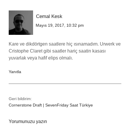
Cemal Kesk
Mayıs 19, 2017, 10:32 pm
Kare ve dikdörtgen saatlere hiç ısınamadım. Urwerk ve
Cristophe Claret gibi saatler hariç saatin kasası
yuvarlak veya hafif elips olmalı.
Yanıtla
Geri bildirim:
Cornerstone Draft | SevenFriday Saat Türkiye
Yorumunuzu yazın