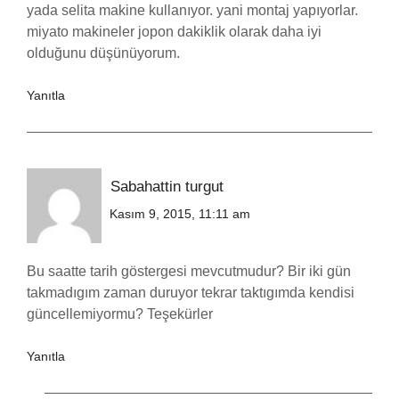
yada selita makine kullanıyor. yani montaj yapıyorlar.
miyato makineler jopon dakiklik olarak daha iyi
olduğunu düşünüyorum.
Yanıtla
Sabahattin turgut
Kasım 9, 2015, 11:11 am
Bu saatte tarih göstergesi mevcutmudur? Bir iki gün
takmadıgım zaman duruyor tekrar taktıgımda kendisi
güncellemiyormu? Teşekürler
Yanıtla