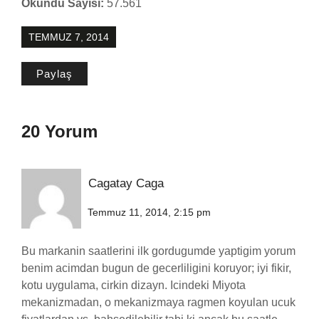
Okundu Sayısı:
57.561
TEMMUZ 7, 2014
Paylaş
20 Yorum
Cagatay Caga
Temmuz 11, 2014, 2:15 pm
Bu markanin saatlerini ilk gordugumde yaptigim yorum
benim acimdan bugun de gecerliligini koruyor; iyi fikir,
kotu uygulama, cirkin dizayn. Icindeki Miyota
mekanizmadan, o mekanizmaya ragmen koyulan ucuk