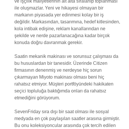
ve işçilik maliyetlerinin alt alta sıralanıp toplanması
ile oluşmazlar. Yeni ve hikayesi olmayan bir
markanın piyasada yer edinmesi kolay bir iş
değildir. Markasından, tasarımına, hedef kitlesinden,
kola intibak edişine, reklam kanallarından ne
şekilde ve nerde pazarlanacağına kadar birçok
konuda doğru davranmak gerekir.
Saatin mekanik makinası ve sorunsuz çalışması da
bu hususlardan bir tanesidir. Üzerinde Citizen
firmasının denenmiş ve nerdeyse hiç sorun
çıkarmayan Miyoto makinası olması beni hiç
rahatsız etmiyor. Müşteri portföyündeki hakikaten
seçici topluluğa baktığımda onları da rahatsız
etmediğini görüyorum.
SevenFriday sıra dışı bir saat olması ile sosyal
medyada en çok paylaşılan saatler arasına girmiştir.
Bu onu koleksiyoncular arasında çok tercih edilen