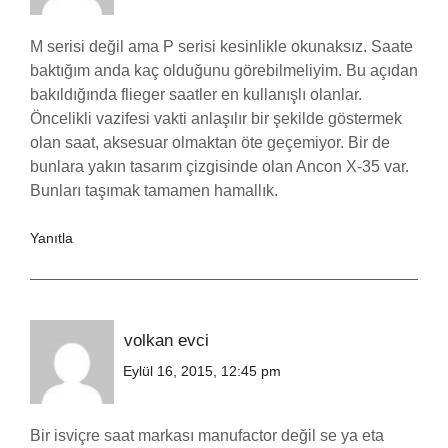
M serisi değil ama P serisi kesinlikle okunaksız. Saate
baktığım anda kaç olduğunu görebilmeliyim. Bu açıdan
bakıldığında flieger saatler en kullanışlı olanlar.
Öncelikli vazifesi vakti anlaşılır bir şekilde göstermek
olan saat, aksesuar olmaktan öte geçemiyor. Bir de
bunlara yakın tasarım çizgisinde olan Ancon X-35 var.
Bunları taşımak tamamen hamallık.
Yanıtla
volkan evci
Eylül 16, 2015, 12:45 pm
Bir isviçre saat markası manufactor değil se ya eta