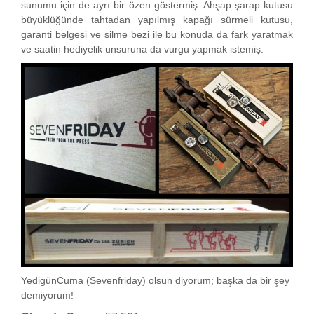
sunumu için de ayrı bir özen göstermiş. Ahşap şarap kutusu
büyüklüğünde tahtadan yapılmış kapağı sürmeli kutusu,
garanti belgesi ve silme bezi ile bu konuda da fark yaratmak
ve saatin hediyelik unsuruna da vurgu yapmak istemiş.
YedigünCuma (Sevenfriday) olsun diyorum; başka da bir şey
demiyorum!