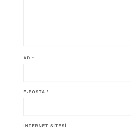
AD
*
E-POSTA
*
İNTERNET SITESI