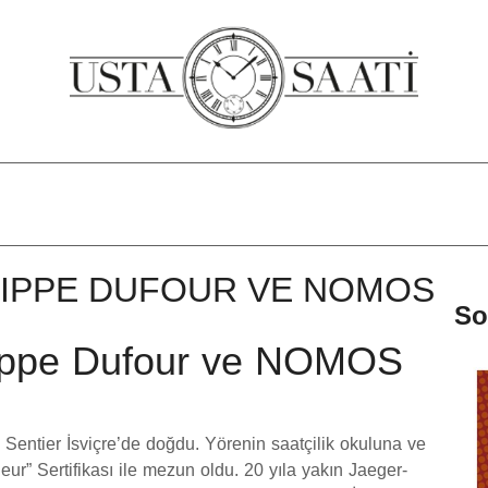
LIPPE DUFOUR VE NOMOS
So
lıppe Dufour ve NOMOS
 Sentier İsviçre’de doğdu. Yörenin saatçilik okuluna ve
leur” Sertifikası ile mezun oldu. 20 yıla yakın Jaeger-