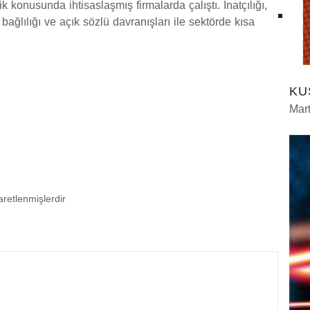
konusunda ihtisaslaşmış firmalarda çalıştı. İnatçılığı,
ağlılığı ve açık sözlü davranışları ile sektörde kısa
KU
Mart
şaretlenmişlerdir