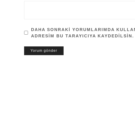
DAHA SONRAKI YORUMLARIMDA KULLANI
ADRESIM BU TARAYICIYA KAYDEDILSIN.