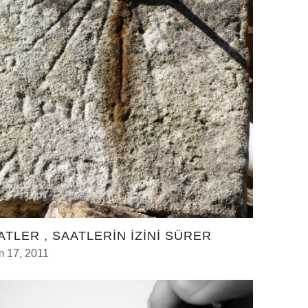
ATLER , SAATLERİN İZİNİ SÜRER
m 17, 2011