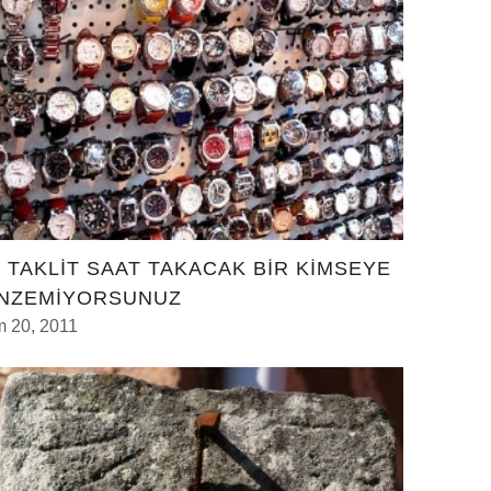
Z TAKLİT SAAT TAKACAK BİR KİMSEYE
NZEMİYORSUNUZ
m 20, 2011