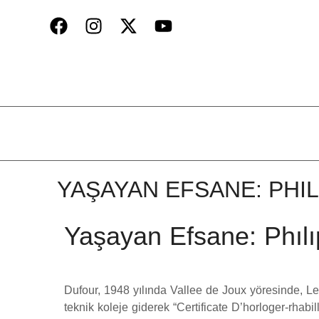
YAŞAYAN EFSANE: PHI
Yaşayan Efsane: Phı
Dufour, 1948 yılında Vallee de Joux yöresinde, Le
teknik koleje giderek “Certificate D’horloger-rhabil