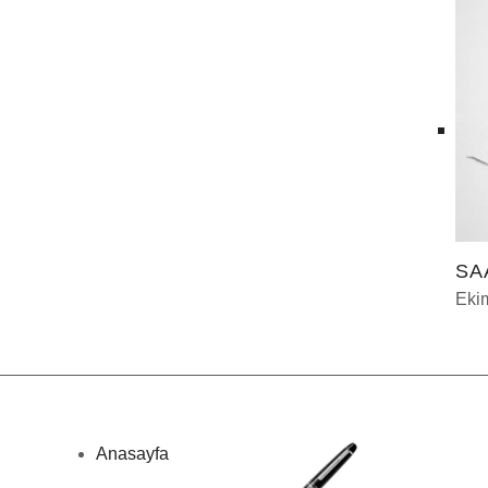
SA
Eki
Anasayfa