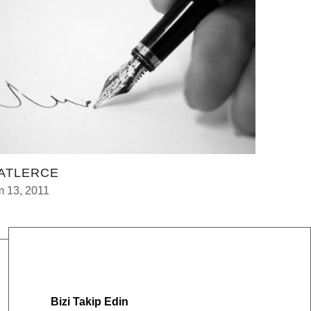
ATLERCE
m 13, 2011
Bizi Takip Edin