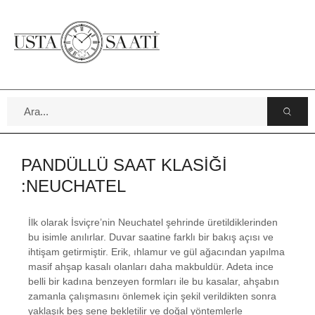
PANDÜLLÜ SAAT KLASİĞİ
:NEUCHATEL
İlk olarak İsviçre’nin Neuchatel şehrinde üretildiklerinden
bu isimle anılırlar. Duvar saatine farklı bir bakış açısı ve
ihtişam getirmiştir. Erik, ıhlamur ve gül ağacından yapılma
masif ahşap kasalı olanları daha makbuldür. Adeta ince
belli bir kadına benzeyen formları ile bu kasalar, ahşabın
zamanla çalışmasını önlemek için şekil verildikten sonra
yaklaşık beş sene bekletilir ve doğal yöntemlerle