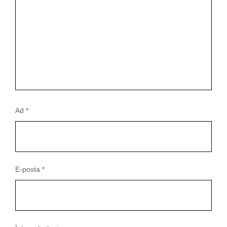
Ad
*
E-posta
*