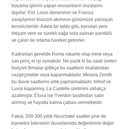
boyama işlerini yapan ressamların imzalarını
taşırlar. XVI. Louis döneminin ve Fransız
saraylarının klasizm akımının günümüze yansıyan
temsilcileridir. Adeta bir tablo gibi, konulan yere
ihtişam verir ve sürekli sağa sola salınan pandülü
ve çaları ile ortama hareket getirirler.
Kadranları genelde Roma rakamlı olup mine veya
sarı prinç el işi oymalıdır. Ne yazık ki bu saati üreten
İsviçreli firmalar gittikçe bu saatlerin imalatından
vazgeçmekte veya kapanmaktadır. Mesela Zenith
bu duvar saatlerini artık yapmamaktadır. Imhof ve
Luxor kapanmış, La Castelle üretimini oldukça
azaltmıştır. Eluxa ise Yverdon tarafından satın
alınmış ve hayatta kalma çabası vermektedir.
Fakat, 200-300 yıllık Neuchatel saatler yine de
kıymetini bilenlerin duvarlarında değerlerine değer