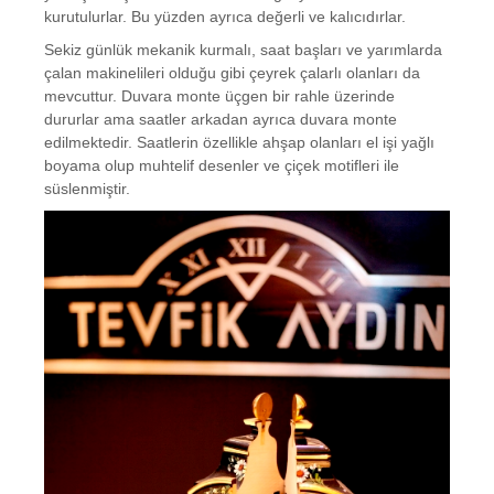
kurutulurlar. Bu yüzden ayrıca değerli ve kalıcıdırlar.
Sekiz günlük mekanik kurmalı, saat başları ve yarımlarda
çalan makinelileri olduğu gibi çeyrek çalarlı olanları da
mevcuttur. Duvara monte üçgen bir rahle üzerinde
dururlar ama saatler arkadan ayrıca duvara monte
edilmektedir. Saatlerin özellikle ahşap olanları el işi yağlı
boyama olup muhtelif desenler ve çiçek motifleri ile
süslenmiştir.