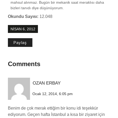
mahsul alınmaz. Bugün bir mekanik saat meraklısı daha
bizleri tanıdı diye düşünüyorum.
Okundu Sayısı:
12.048
NISAN 6, 2012
Paylaş
Comments
OZAN ERBAY
Ocak 12, 2014, 6:05 pm
Benim de çok merak ettiğim bir konu idi teşekkür
ediyorum. Geçen hafta İstanbul a kısa bir ziyaret için