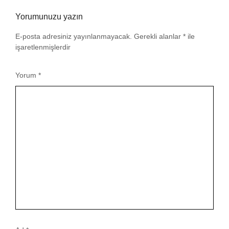
Yorumunuzu yazın
E-posta adresiniz yayınlanmayacak.
Gerekli alanlar
*
ile
işaretlenmişlerdir
Yorum
*