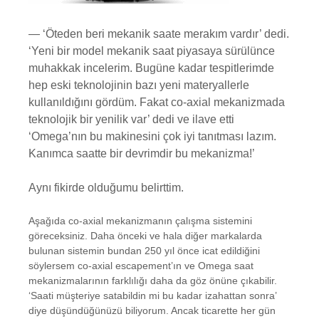
— ‘Öteden beri mekanik saate merakım vardır’ dedi.
‘Yeni bir model mekanik saat piyasaya sürülünce
muhakkak incelerim. Bugüne kadar tespitlerimde
hep eski teknolojinin bazı yeni materyallerle
kullanıldığını gördüm. Fakat co-axial mekanizmada
teknolojik bir yenilik var’ dedi ve ilave etti
‘Omega’nın bu makinesini çok iyi tanıtması lazım.
Kanımca saatte bir devrimdir bu mekanizma!’
Aynı fikirde olduğumu belirttim.
Aşağıda co-axial mekanizmanın çalışma sistemini
göreceksiniz. Daha önceki ve hala diğer markalarda
bulunan sistemin bundan 250 yıl önce icat edildiğini
söylersem co-axial escapement’ın ve Omega saat
mekanizmalarının farklılığı daha da göz önüne çıkabilir.
‘Saati müşteriye satabildin mi bu kadar izahattan sonra’
diye düşündüğünüzü biliyorum. Ancak ticarette her gün