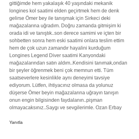
gittiğimde hem yakalaşık 40 yaşındaki mekanik
longines kol saatimi elden geçirtmek hem de denk
gelirse Ömer bey ile tanışmak için Sirkeci deki
mağazalarına uğradım. Doğru zamanda gitmişim ki
orada idi ve tanıştık..son derece samimi ve içten bir
sohbetten sonra hem eski saatimi onlara teslim ettim
hem de çok uzun zamandır hayalini kurduğum
Longines Legend Diver saatimi Kanyondaki
mağazalarından satın aldım..Kendisini tanımak,ondan
bir şeyler öğrenmek beni çok memnun etti. Tüm
saatseverlere kesinlikle aynı deneyimi tavsiye
ediyorum. Lütfen, ihtiyacınız olmasa da yolunuz
düşerse Ömer beyin mağazalarına uğrayın tanışın
onun engin bilgisinden faydalanın..pişman
olmayacaksınız..Saygı ve sevgilerimle. Ozan Erbay
Yanıtla