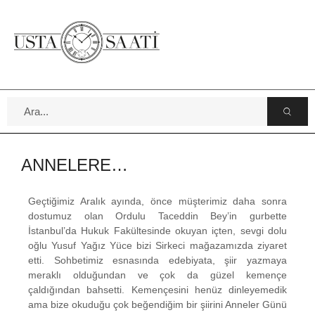
ANNELERE…
Geçtiğimiz Aralık ayında, önce müşterimiz daha sonra
dostumuz olan Ordulu Taceddin Bey’in gurbette
İstanbul’da Hukuk Fakültesinde okuyan içten, sevgi dolu
oğlu Yusuf Yağız Yüce bizi Sirkeci mağazamızda ziyaret
etti. Sohbetimiz esnasında edebiyata, şiir yazmaya
meraklı olduğundan ve çok da güzel kemençe
çaldığından bahsetti. Kemençesini henüz dinleyemedik
ama bize okuduğu çok beğendiğim bir şiirini Anneler Günü