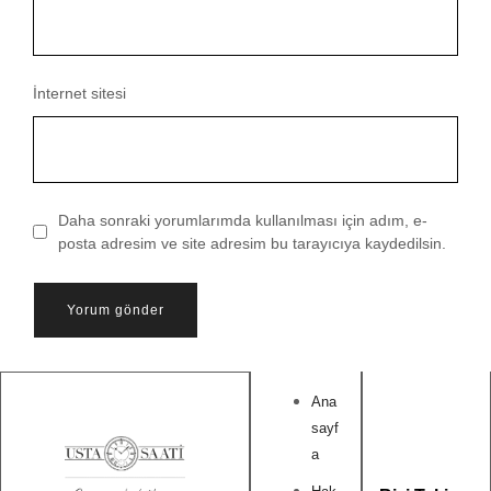
İnternet sitesi
Daha sonraki yorumlarımda kullanılması için adım, e-
posta adresim ve site adresim bu tarayıcıya kaydedilsin.
Ana
sayf
a