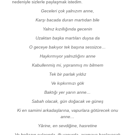
nedeniyle sizlerle paylaşmak istedim.
Geceleri çok yalnızım anne,
Karşı bacada duran martıdan bile
Yalnız kızıllığında gecenin
Uzaktan başka martıları duysa da
O geceye bakıyor tek başına sessizce…
Haykırmıyor yalnızlığını anne
Kabullenmiş mi, yıpranmış mı bilmem
Tek bir parlak yıldız
Ve kıpkırmızı gök
Baktığı yer yarın anne…
Sabah olacak, gün doğacak ve güneş
Ki en samimi arkadaşlarına, vapurlara götürecek onu
anne…
Yârine, en sevdiğine, hasretine
Ve boğazın sularında, ilk vapurda, aramaya başlayacak