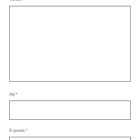
Ad
*
E-posta
*