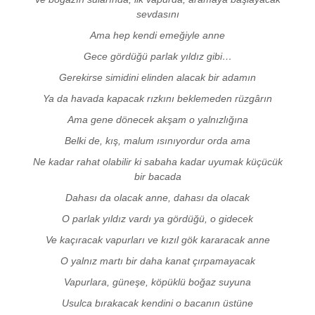
sevdasını
Ama hep kendi emeğiyle anne
Gece gördüğü parlak yıldız gibi…
Gerekirse simidini elinden alacak bir adamın
Ya da havada kapacak rızkını beklemeden rüzgârın
Ama gene dönecek akşam o yalnızlığına
Belki de, kış, malum ısınıyordur orda ama
Ne kadar rahat olabilir ki sabaha kadar uyumak küçücük
bir bacada
Dahası da olacak anne, dahası da olacak
O parlak yıldız vardı ya gördüğü, o gidecek
Ve kaçıracak vapurları ve kızıl gök kararacak anne
O yalnız martı bir daha kanat çırpamayacak
Vapurlara, güneşe, köpüklü boğaz suyuna
Usulca bırakacak kendini o bacanın üstüne